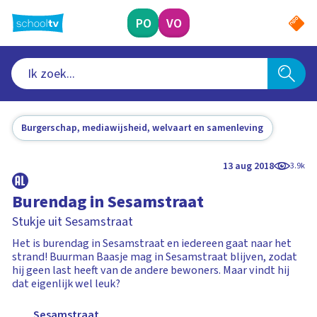
Ga
naar
PO
VO
hoofdinhoud
Burgerschap, mediawijsheid, welvaart en samenleving
13 aug 2018
3.9k
Burendag in Sesamstraat
Stukje uit Sesamstraat
Het is burendag in Sesamstraat en iedereen gaat naar het
strand! Buurman Baasje mag in Sesamstraat blijven, zodat
hij geen last heeft van de andere bewoners. Maar vindt hij
dat eigenlijk wel leuk?
Sesamstraat