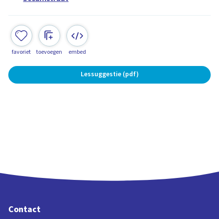
favoriet
toevoegen
embed
Lessuggestie (pdf)
Contact