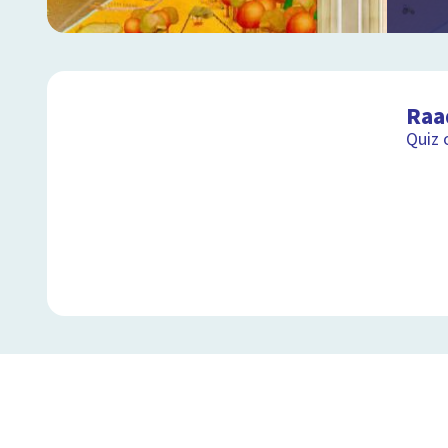
Raa
Quiz 