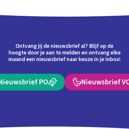
Ontvang jij de nieuwsbrief al? Blijf op de
hoogte door je aan te melden en ontvang elke
maand een nieuwsbrief naar keuze in je inbox!
Nieuwsbrief PO
Nieuwsbrief V