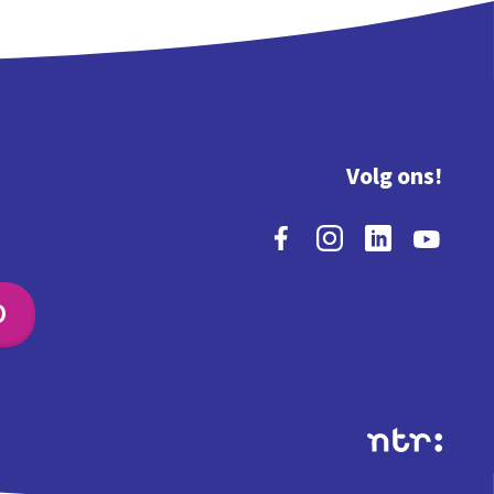
Volg ons!
O