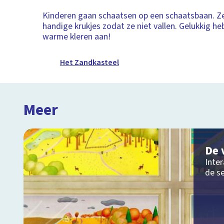
Kinderen gaan schaatsen op een schaatsbaan. Z
handige krukjes zodat ze niet vallen. Gelukkig he
warme kleren aan!
Het Zandkasteel
Meer
De 
Inter
de s