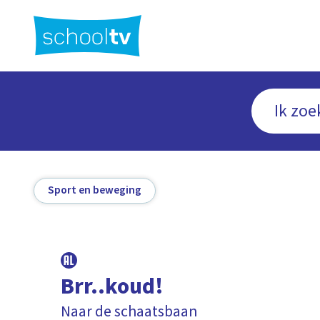
Ga
naar
hoofdinhoud
Sport en beweging
Brr..koud!
Naar de schaatsbaan