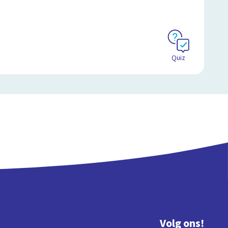
Quiz
Volg ons!