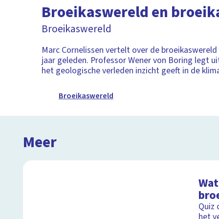
Broeikaswereld en broeik
Broeikaswereld
Marc Cornelissen vertelt over de broeikaswereld
jaar geleden. Professor Wener von Boring legt ui
het geologische verleden inzicht geeft in de klim
Broeikaswereld
Meer
Wat 
bro
Quiz 
het v