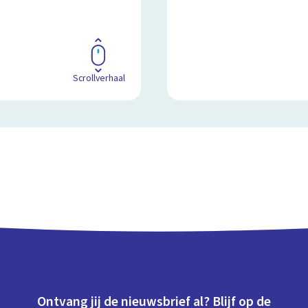
Scrollverhaal
Ontvang jij de nieuwsbrief al? Blijf op de