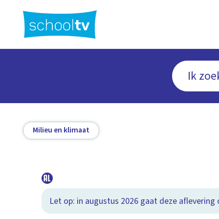
Ga
naar
hoofdinhoud
Milieu en klimaat
Let op: in augustus 2026 gaat deze aflevering o