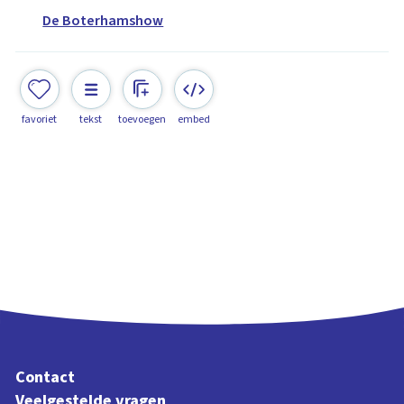
De Boterhamshow
favoriet
tekst
toevoegen
embed
Contact
Veelgestelde vragen