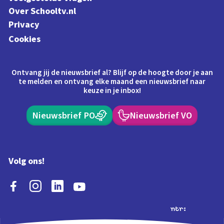
Over Schooltv.nl
Privacy
Cookies
Ontvang jij de nieuwsbrief al? Blijf op de hoogte door je aan
te melden en ontvang elke maand een nieuwsbrief naar
keuze in je inbox!
Nieuwsbrief PO
Nieuwsbrief VO
Volg ons!