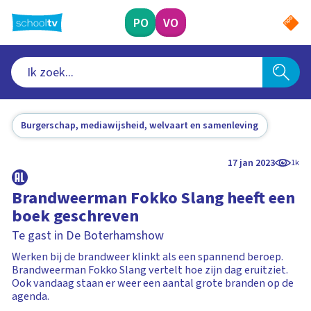
Ga
naar
PO
VO
hoofdinhoud
Burgerschap, mediawijsheid, welvaart en samenleving
17 jan 2023
1k
Brandweerman Fokko Slang heeft een
boek geschreven
Te gast in De Boterhamshow
Werken bij de brandweer klinkt als een spannend beroep.
Brandweerman Fokko Slang vertelt hoe zijn dag eruitziet.
Ook vandaag staan er weer een aantal grote branden op de
agenda.