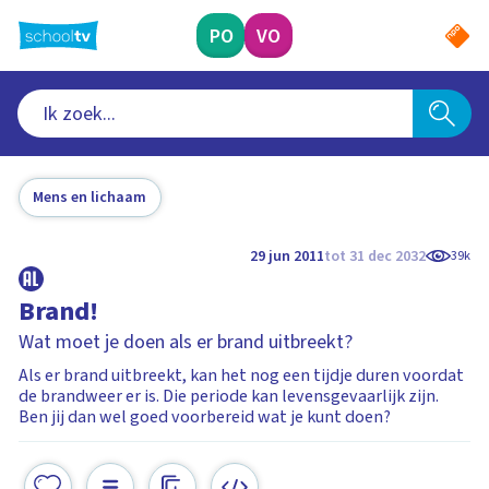
Ga
naar
PO
VO
hoofdinhoud
Mens en lichaam
29 jun 2011
tot 31 dec 2032
39k
Brand!
Wat moet je doen als er brand uitbreekt?
Als er brand uitbreekt, kan het nog een tijdje duren voordat
de brandweer er is. Die periode kan levensgevaarlijk zijn.
Ben jij dan wel goed voorbereid wat je kunt doen?