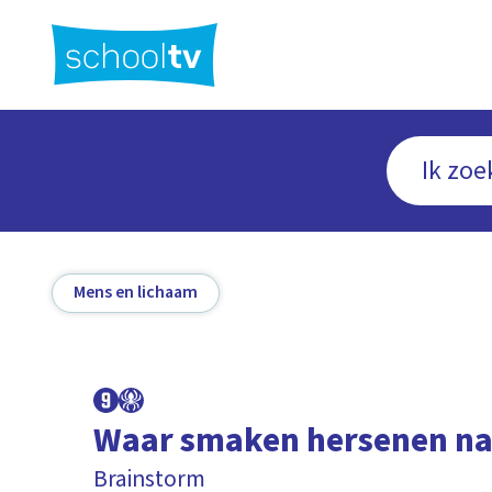
Ga
naar
hoofdinhoud
Mens en lichaam
Waar smaken hersenen na
Brainstorm