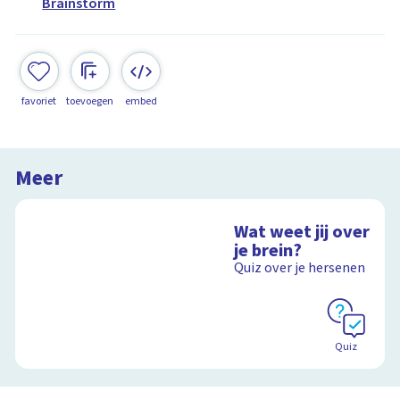
Brainstorm
favoriet
toevoegen
embed
Meer
Wat weet jij over
je brein?
Quiz over je hersenen
Quiz