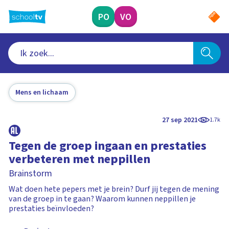
Ga
naar
PO
VO
hoofdinhoud
Mens en lichaam
27 sep 2021
1.7k
Tegen de groep ingaan en prestaties
verbeteren met neppillen
Brainstorm
Wat doen hete pepers met je brein? Durf jij tegen de mening
van de groep in te gaan? Waarom kunnen neppillen je
prestaties beïnvloeden?