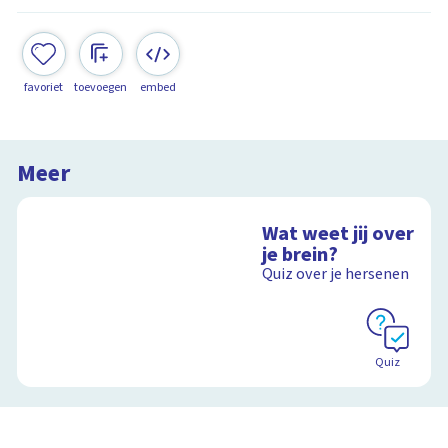
favoriet
toevoegen
embed
Meer
Wat weet jij over
je brein?
Quiz over je hersenen
Quiz