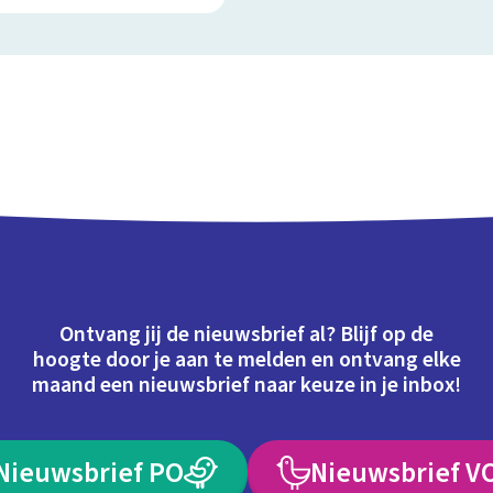
Ontvang jij de nieuwsbrief al? Blijf op de
hoogte door je aan te melden en ontvang elke
maand een nieuwsbrief naar keuze in je inbox!
Nieuwsbrief PO
Nieuwsbrief V