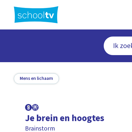
Ga
naar
hoofdinhoud
Mens en lichaam
Je brein en hoogtes
Brainstorm