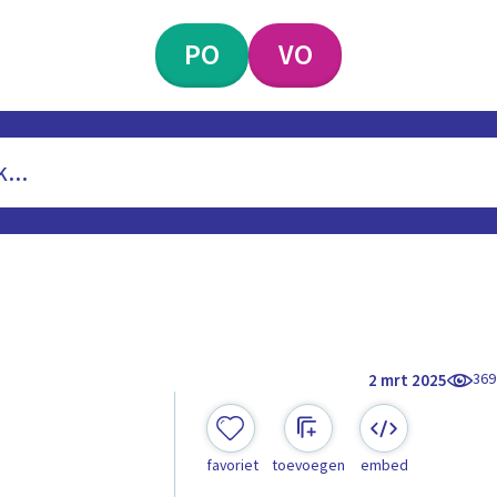
PO
VO
369
2 mrt 2025
favoriet
toevoegen
embed