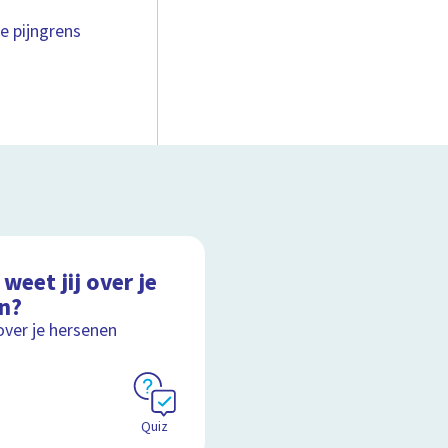
e pijngrens
weet jij over je
in?
over je hersenen
Quiz