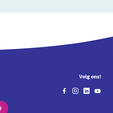
Volg ons!
O