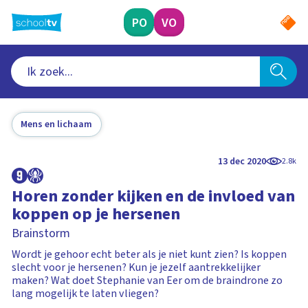
Ga
naar
PO
VO
hoofdinhoud
Mens en lichaam
13 dec 2020
2.8k
Horen zonder kijken en de invloed van
koppen op je hersenen
Brainstorm
Wordt je gehoor echt beter als je niet kunt zien? Is koppen
slecht voor je hersenen? Kun je jezelf aantrekkelijker
maken? Wat doet Stephanie van Eer om de braindrone zo
lang mogelijk te laten vliegen?