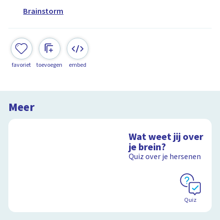
Brainstorm
favoriet
toevoegen
embed
Meer
Wat weet jij over
je brein?
Quiz over je hersenen
Quiz