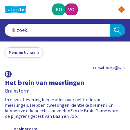
Ga
naar
PO
VO
hoofdinhoud
Mens en lichaam
11 mei 2025
790
Het brein van meerlingen
Brainstorm
In deze aflevering leer je alles over het brein van
meerlingen. Hebben tweelingen identieke breinen? En
kunnen ze elkaar echt aanvoelen? In de Brain Game wordt
de pijngrens getest van Daan en Job.
Brainstorm