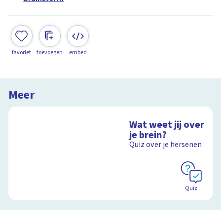
favoriet
toevoegen
embed
Meer
Wat weet jij over
je brein?
Quiz over je hersenen
Quiz