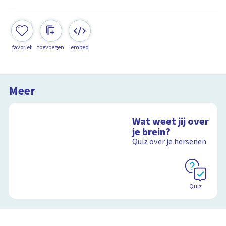
favoriet
toevoegen
embed
Meer
Wat weet jij over
je brein?
Quiz over je hersenen
Quiz