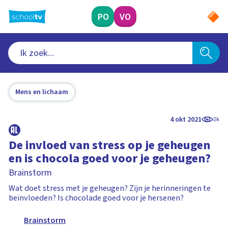
Ga
naar
PO
VO
hoofdinhoud
Mens en lichaam
4 okt 2021
2k
De invloed van stress op je geheugen
en is chocola goed voor je geheugen?
Brainstorm
Wat doet stress met je geheugen? Zijn je herinneringen te
beïnvloeden? Is chocolade goed voor je hersenen?
Brainstorm