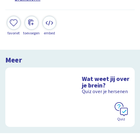
favoriet
toevoegen
embed
Meer
Wat weet jij over
je brein?
Quiz over je hersenen
Quiz