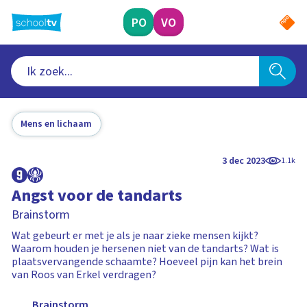
Ga
naar
PO
VO
hoofdinhoud
Mens en lichaam
3 dec 2023
1.1k
Angst voor de tandarts
Brainstorm
Wat gebeurt er met je als je naar zieke mensen kijkt?
Waarom houden je hersenen niet van de tandarts? Wat is
plaatsvervangende schaamte? Hoeveel pijn kan het brein
van Roos van Erkel verdragen?
Brainstorm