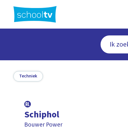
Ga
naar
hoofdinhoud
Techniek
Schiphol
Bouwer Power