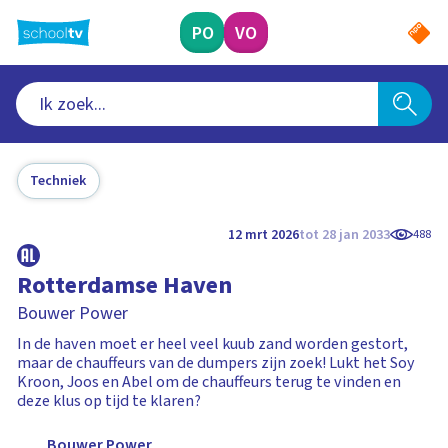
Ga
naar
PO
VO
hoofdinhoud
Techniek
12 mrt 2026
tot 28 jan 2033
488
Rotterdamse Haven
Bouwer Power
In de haven moet er heel veel kuub zand worden gestort,
maar de chauffeurs van de dumpers zijn zoek! Lukt het Soy
Kroon, Joos en Abel om de chauffeurs terug te vinden en
deze klus op tijd te klaren?
Bouwer Power