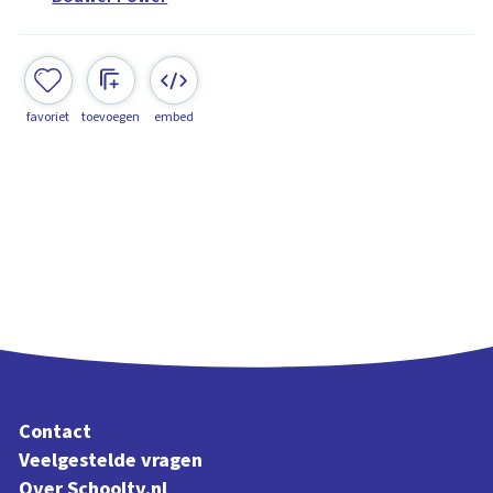
favoriet
toevoegen
embed
Contact
Veelgestelde vragen
Over Schooltv.nl