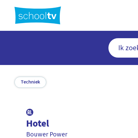
Ga
naar
hoofdinhoud
Techniek
Hotel
Bouwer Power