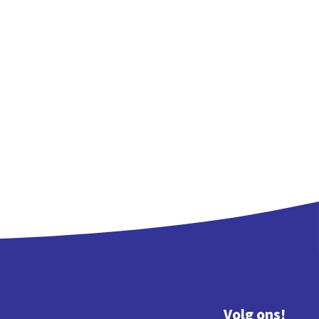
Volg ons!