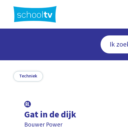
Ga
naar
hoofdinhoud
Techniek
Gat in de dijk
Bouwer Power