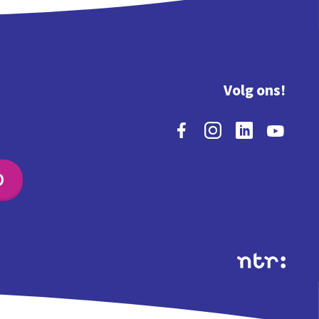
Volg ons!
O