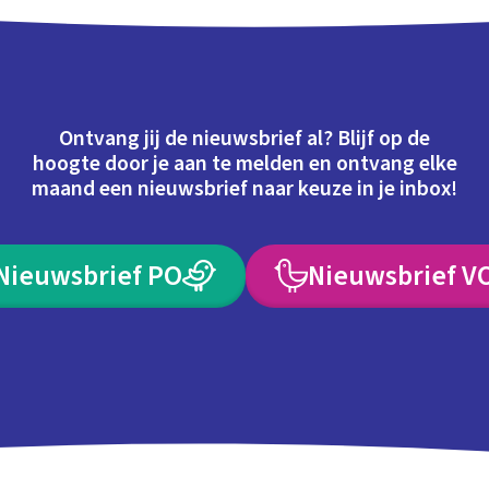
Ontvang jij de nieuwsbrief al? Blijf op de
hoogte door je aan te melden en ontvang elke
maand een nieuwsbrief naar keuze in je inbox!
Nieuwsbrief PO
Nieuwsbrief V