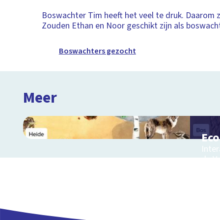
Boswachter Tim heeft het veel te druk. Daarom zo
Zouden Ethan en Noor geschikt zijn als boswach
Boswachters gezocht
Meer
Ec
Inter
de V