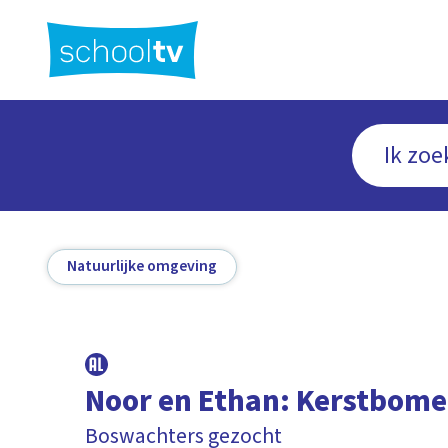
Ga
naar
hoofdinhoud
Natuurlijke omgeving
Noor en Ethan: Kerstbome
Boswachters gezocht