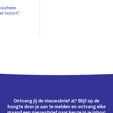
 doorheen
et instort?
Ontvang jij de nieuwsbrief al? Blijf op de
hoogte door je aan te melden en ontvang elke
maand een nieuwsbrief naar keuze in je inbox!