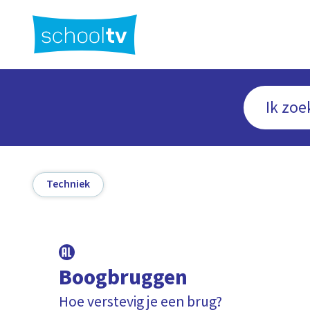
Ga
naar
hoofdinhoud
Techniek
Boogbruggen
Hoe verstevig je een brug?