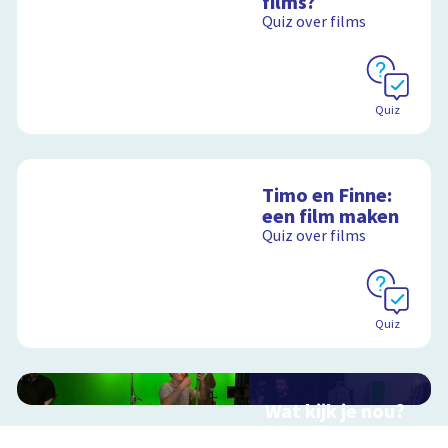
films?
Quiz over films
Quiz
Timo en Finne:
een film maken
Quiz over films
Quiz
Wat kijk je nou?
Interactieve