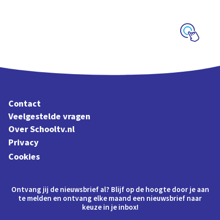
schoolplaat over film
en video
Schoolplaat
Contact
Veelgestelde vragen
Over Schooltv.nl
Privacy
Cookies
Ontvang jij de nieuwsbrief al? Blijf op de hoogte door je aan
te melden en ontvang elke maand een nieuwsbrief naar
keuze in je inbox!