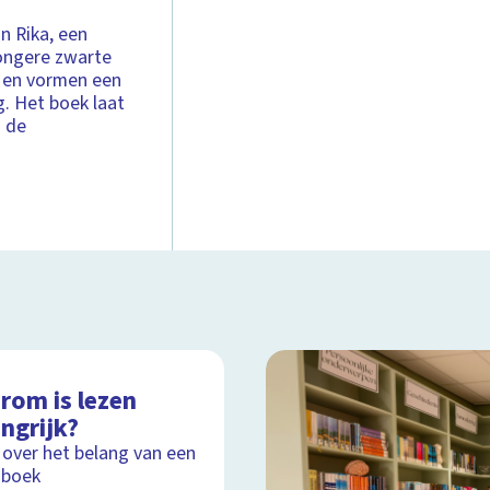
n Rika, een
jongere zwarte
n en vormen een
. Het boek laat
n de
rom is lezen
ngrijk?
 over het belang van een
 boek