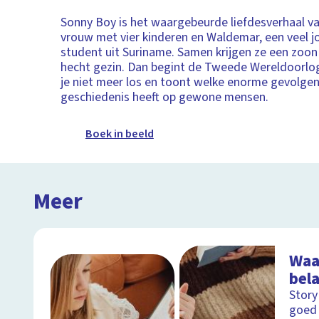
Sonny Boy is het waargebeurde liefdesverhaal va
vrouw met vier kinderen en Waldemar, een veel 
student uit Suriname. Samen krijgen ze een zoo
hecht gezin. Dan begint de Tweede Wereldoorlog
je niet meer los en toont welke enorme gevolge
geschiedenis heeft op gewone mensen.
Boek in beeld
Meer
Waa
bela
Story
goed