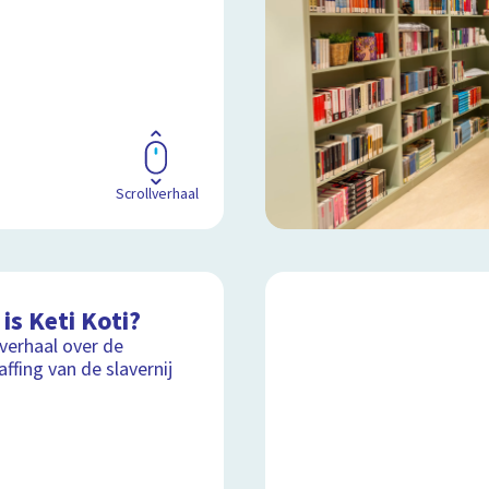
Scrollverhaal
is Keti Koti?
lverhaal over de
affing van de slavernij