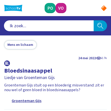
Ga
naar
PO
VO
hoofdinhoud
Mens en lichaam
24 mei 2022
2.7k
Bloedsinaasappel
Liedje van Groenteman Gijs
Groenteman Gijs stuit op een bloederig misverstand: zit er
nou wel of geen bloed in bloedsinaasappels?
Groenteman Gijs