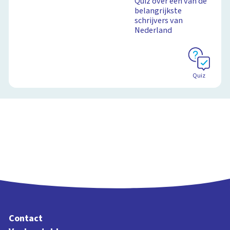
Quiz over één van de
belangrijkste
schrijvers van
Nederland
Quiz
Contact