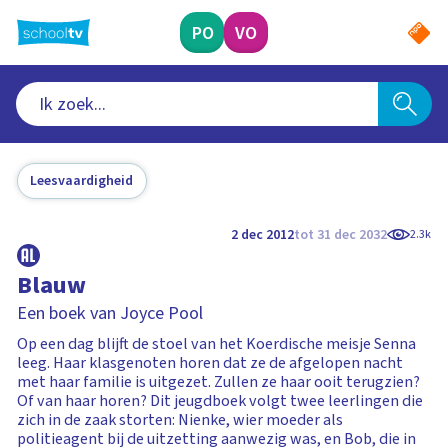
Ga
naar
PO
VO
hoofdinhoud
Leesvaardigheid
2 dec 2012
tot 31 dec 2032
2.3k
Blauw
Een boek van Joyce Pool
Op een dag blijft de stoel van het Koerdische meisje Senna
leeg. Haar klasgenoten horen dat ze de afgelopen nacht
met haar familie is uitgezet. Zullen ze haar ooit terugzien?
Of van haar horen? Dit jeugdboek volgt twee leerlingen die
zich in de zaak storten: Nienke, wier moeder als
politieagent bij de uitzetting aanwezig was, en Bob, die in