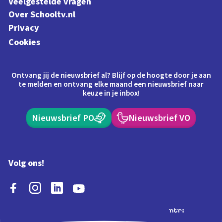
Veelgestelde vragen
Over Schooltv.nl
Privacy
Cookies
Ontvang jij de nieuwsbrief al? Blijf op de hoogte door je aan
te melden en ontvang elke maand een nieuwsbrief naar
keuze in je inbox!
Nieuwsbrief PO
Nieuwsbrief VO
Volg ons!