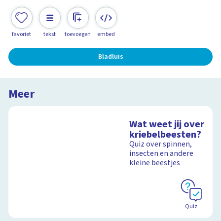
favoriet
tekst
toevoegen
embed
Bladluis
Meer
Wat weet jij over
kriebelbeesten?
Quiz over spinnen,
insecten en andere
kleine beestjes
Quiz