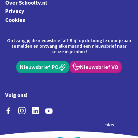
Over Schooltv.nl
Privacy
Cookies
Ontvang jij de nieuwsbrief al? Blijf op de hoogte door je aan
te melden en ontvang elke maand een nieuwsbrief naar
keuze in je inbox!
Nieuwsbrief PO
Nieuwsbrief VO
Volg ons!