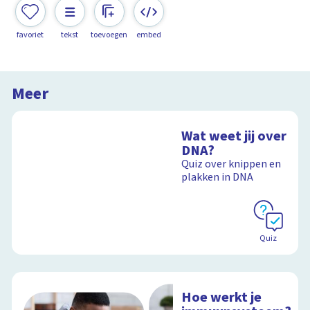
favoriet
tekst
toevoegen
embed
Meer
Wat weet jij over
DNA?
Quiz over knippen en
plakken in DNA
Quiz
Hoe werkt je