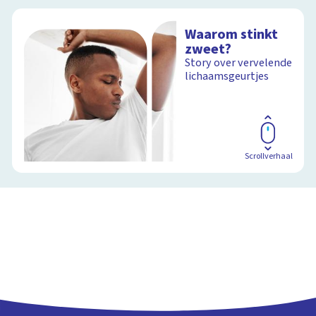
Waarom stinkt
zweet?
Story over vervelende
lichaamsgeurtjes
Scrollverhaal