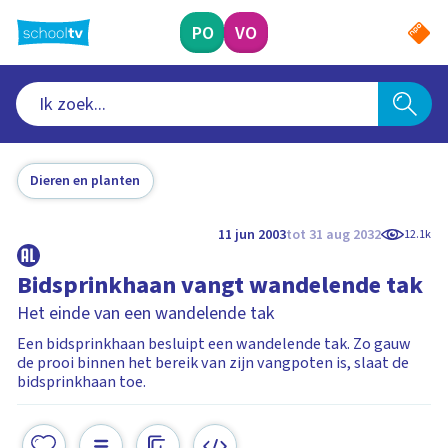
Ga
naar
PO
VO
hoofdinhoud
Dieren en planten
11 jun 2003
tot 31 aug 2032
12.1k
Bidsprinkhaan vangt wandelende tak
Het einde van een wandelende tak
Een bidsprinkhaan besluipt een wandelende tak. Zo gauw
de prooi binnen het bereik van zijn vangpoten is, slaat de
bidsprinkhaan toe.