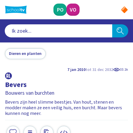
Ga
naar
PO
VO
hoofdinhoud
Dieren en planten
7 jan 2010
tot 31 dec 2032
33.1k
Bevers
Bouwers van burchten
Bevers zijn heel slimme beestjes. Van hout, stenen en
modder maken ze een veilig huis, een burcht. Maar bevers
kunnen nog meer.