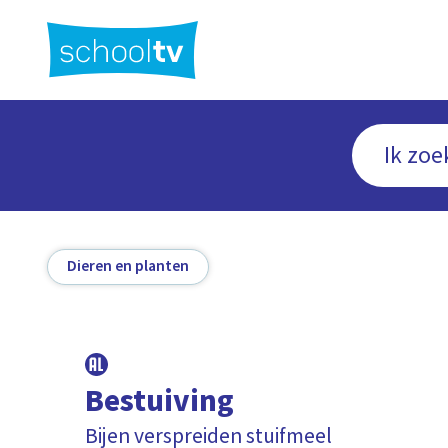
Ga
naar
hoofdinhoud
Dieren en planten
Bestuiving
Bijen verspreiden stuifmeel