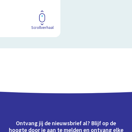
Scrollverhaal
Ontvang jij de nieuwsbrief al? Blijf op de
hoogte door je aan te melden en ontvang elke