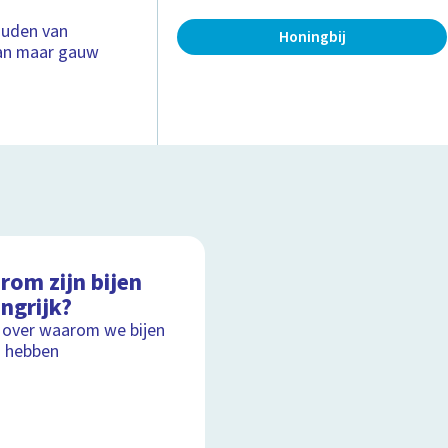
houden van
Honingbij
dan maar gauw
rom zijn bijen
ngrijk?
 over waarom we bijen
 hebben