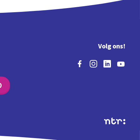
Volg ons!
O