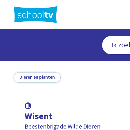
Ga
naar
hoofdinhoud
Dieren en planten
Wisent
Beestenbrigade Wilde Dieren