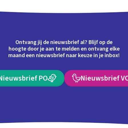
Ontvang jij de nieuwsbrief al? Blijf op de
hoogte door je aan te melden en ontvang elke
maand een nieuwsbrief naar keuze in je inbox!
Nieuwsbrief PO
Nieuwsbrief V