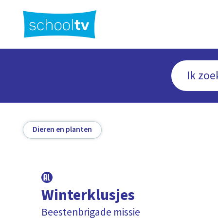
Ga
naar
hoofdinhoud
Dieren en planten
Winterklusjes
Beestenbrigade missie