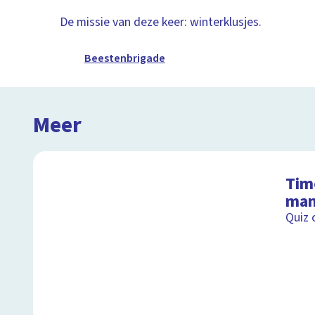
De missie van deze keer: winterklusjes.
Beestenbrigade
Meer
Tim
man
Quiz 