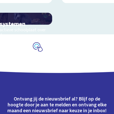
osystemen
actieve schoolplaat over
eluwe
Schoolplaat
Ontvang jij de nieuwsbrief al? Blijf op de
hoogte door je aan te melden en ontvang elke
maand een nieuwsbrief naar keuze in je inbox!