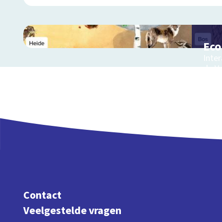
Ec
Inter
de V
Contact
Veelgestelde vragen