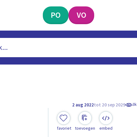
PO
VO
3k
2 aug 2022
tot 20 sep 2029
favoriet
toevoegen
embed