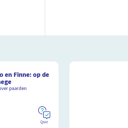
o en Finne: op de
ege
over paarden
Quiz