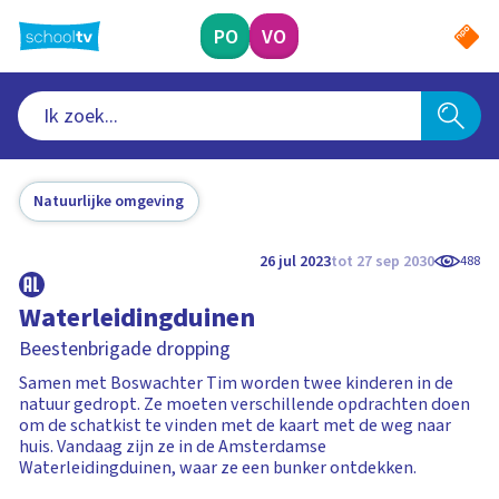
Ga
naar
PO
VO
hoofdinhoud
Natuurlijke omgeving
26 jul 2023
tot 27 sep 2030
488
Waterleidingduinen
Beestenbrigade dropping
Samen met Boswachter Tim worden twee kinderen in de
natuur gedropt. Ze moeten verschillende opdrachten doen
om de schatkist te vinden met de kaart met de weg naar
huis. Vandaag zijn ze in de Amsterdamse
Waterleidingduinen, waar ze een bunker ontdekken.