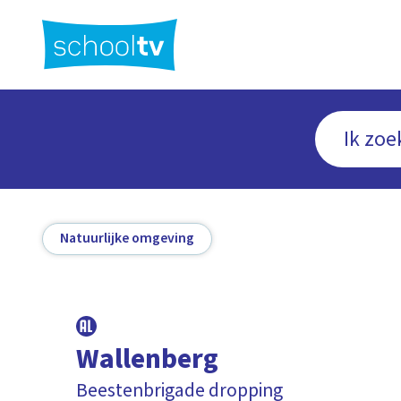
Ga
naar
hoofdinhoud
Natuurlijke omgeving
Wallenberg
Beestenbrigade dropping