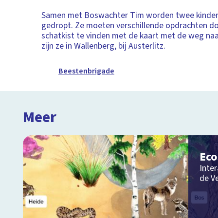
Samen met Boswachter Tim worden twee kindere
gedropt. Ze moeten verschillende opdrachten d
schatkist te vinden met de kaart met de weg naa
zijn ze in Wallenberg, bij Austerlitz.
Beestenbrigade
Meer
Ec
Inter
de V