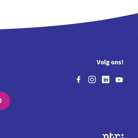
Volg ons!
O