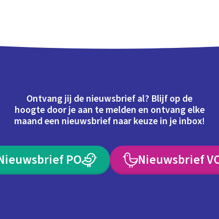
Ontvang jij de nieuwsbrief al? Blijf op de
hoogte door je aan te melden en ontvang elke
maand een nieuwsbrief naar keuze in je inbox!
Nieuwsbrief PO
Nieuwsbrief V