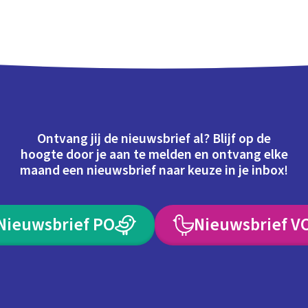
Ontvang jij de nieuwsbrief al? Blijf op de
hoogte door je aan te melden en ontvang elke
maand een nieuwsbrief naar keuze in je inbox!
Nieuwsbrief PO
Nieuwsbrief V