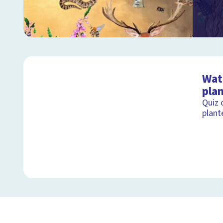
Wat 
pla
Quiz 
plant