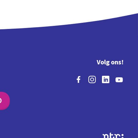
Volg ons!
O