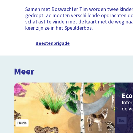
Samen met Boswachter Tim worden twee kindere
gedropt. Ze moeten verschillende opdrachten d
schatkist te vinden met de kaart met de weg naa
keer zijn ze in het Speulderbos.
Beestenbrigade
Meer
Ec
Inter
de V