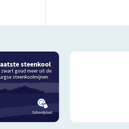
laatste steenkool
 zwart goud meer uit de
urgse steenkoolmijnen
Schoolplaat