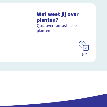
Wat weet jij over
planten?
Quiz over fantastische
planten
Quiz