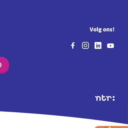
Volg ons!
O