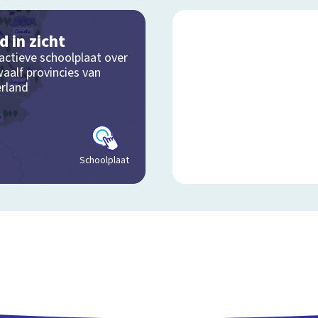
d in zicht
actieve schoolplaat over
aalf provincies van
rland
Schoolplaat