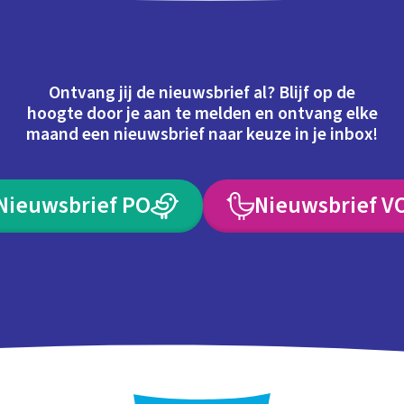
Ontvang jij de nieuwsbrief al? Blijf op de
hoogte door je aan te melden en ontvang elke
maand een nieuwsbrief naar keuze in je inbox!
Nieuwsbrief PO
Nieuwsbrief V