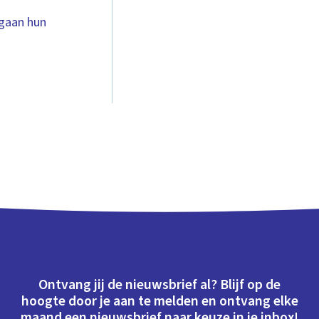
 gaan hun
Ontvang jij de nieuwsbrief al? Blijf op de
hoogte door je aan te melden en ontvang elke
maand een nieuwsbrief naar keuze in je inbox!