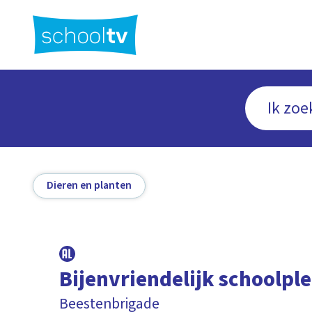
Ga
naar
hoofdinhoud
Dieren en planten
Bijenvriendelijk schoolple
Beestenbrigade