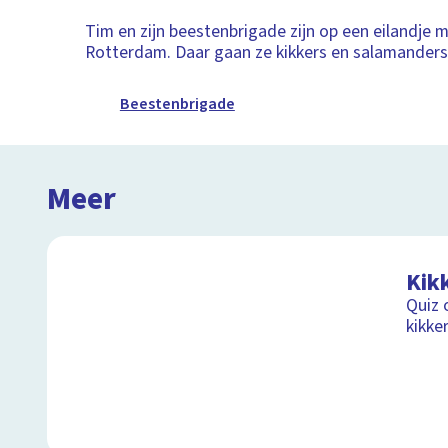
Tim en zijn beestenbrigade zijn op een eilandje 
Rotterdam. Daar gaan ze kikkers en salamanders
Beestenbrigade
Meer
Kik
Quiz 
kikke