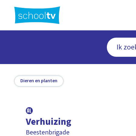
Ga
naar
hoofdinhoud
Dieren en planten
Verhuizing
Beestenbrigade