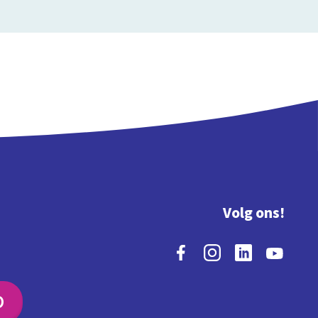
Volg ons!
O