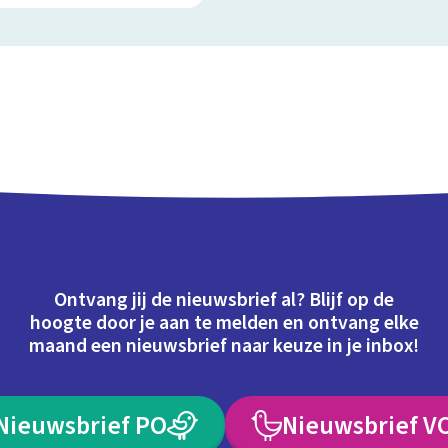
Ontvang jij de nieuwsbrief al? Blijf op de
hoogte door je aan te melden en ontvang elke
maand een nieuwsbrief naar keuze in je inbox!
Nieuwsbrief PO
Nieuwsbrief V