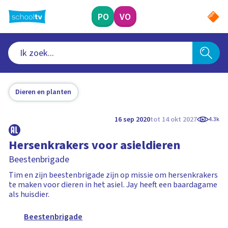
Ga
naar
PO
VO
hoofdinhoud
Dieren en planten
16 sep 2020
tot 14 okt 2027
4.3k
Hersenkrakers voor asieldieren
Beestenbrigade
Tim en zijn beestenbrigade zijn op missie om hersenkrakers
te maken voor dieren in het asiel. Jay heeft een baardagame
als huisdier.
Beestenbrigade