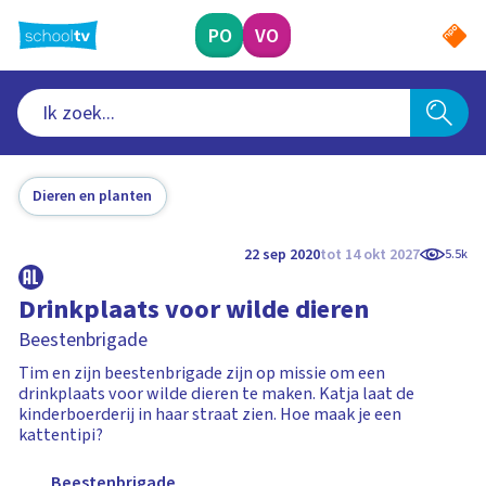
Ga
naar
PO
VO
hoofdinhoud
Dieren en planten
22 sep 2020
tot 14 okt 2027
5.5k
Drinkplaats voor wilde dieren
Beestenbrigade
Tim en zijn beestenbrigade zijn op missie om een
drinkplaats voor wilde dieren te maken. Katja laat de
kinderboerderij in haar straat zien. Hoe maak je een
kattentipi?
Beestenbrigade