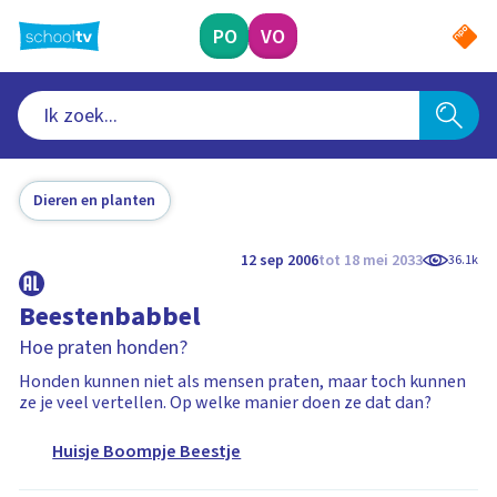
Ga
naar
PO
VO
hoofdinhoud
Dieren en planten
12 sep 2006
tot 18 mei 2033
36.1k
Beestenbabbel
Hoe praten honden?
Honden kunnen niet als mensen praten, maar toch kunnen
ze je veel vertellen. Op welke manier doen ze dat dan?
Huisje Boompje Beestje