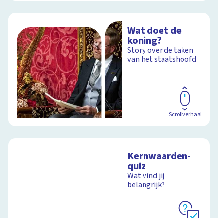
Wat doet de
koning?
Story over de taken
van het staatshoofd
Scrollverhaal
Kernwaarden-
quiz
Wat vind jij
belangrijk?