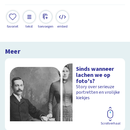
favoriet
tekst
toevoegen
embed
Meer
Sinds wanneer
lachen we op
foto's?
Story over serieuze
portretten en vrolijke
kiekjes
Scrollverhaal