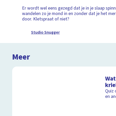
Er wordt wel eens gezegd dat je in je slaap spinn
wandelen zo je mond in en zonder dat je het merkt
door. Kletspraat of niet?
Studio Snugger
Meer
Wat 
kri
Quiz 
en an