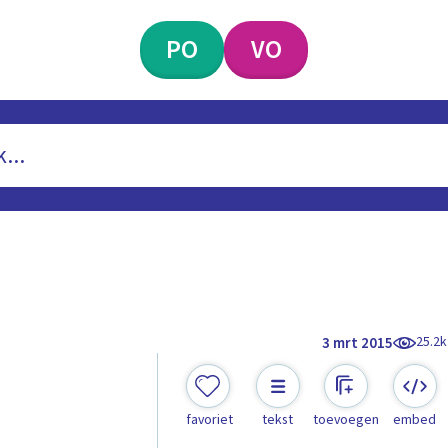
PO
VO
25.2k
3 mrt 2015
n
favoriet
tekst
toevoegen
embed