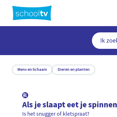
Ga
naar
hoofdinhoud
Mens en lichaam
Dieren en planten
Als je slaapt eet je spinne
Is het snugger of kletspraat?