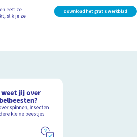
en eet: ze
Download het gratis werkblad
, slik je ze
weet jij over
ebelbeesten?
over spinnen, insecten
dere kleine beestjes