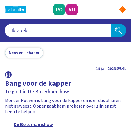
Ga
naar
PO
VO
hoofdinhoud
Mens en lichaam
19 jan 2023
3k
Bang voor de kapper
Te gast in De Boterhamshow
Meneer Roeven is bang voor de kapper en is er dus al jaren
niet geweest. Opper gaat hem proberen over zijn angst
heen te helpen.
De Boterhamshow