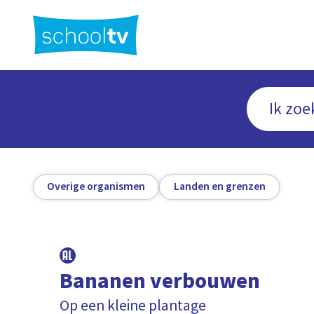
Ga
naar
hoofdinhoud
Overige organismen
Landen en grenzen
Bananen verbouwen
Op een kleine plantage