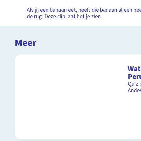
Als jij een banaan eet, heeft die banaan al een he
de rug. Deze clip laat het je zien.
Meer
Wat 
Per
Quiz 
Ande