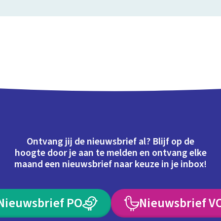
Ontvang jij de nieuwsbrief al? Blijf op de
hoogte door je aan te melden en ontvang elke
maand een nieuwsbrief naar keuze in je inbox!
Nieuwsbrief PO
Nieuwsbrief V