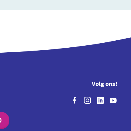
Volg ons!
O