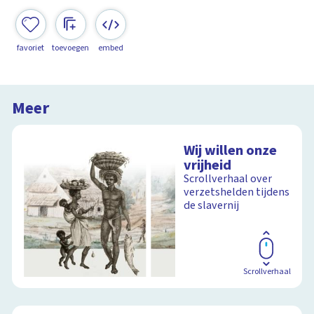
favoriet
toevoegen
embed
Meer
Wij willen onze
vrijheid
Scrollverhaal over
verzetshelden tijdens
de slavernij
Scrollverhaal