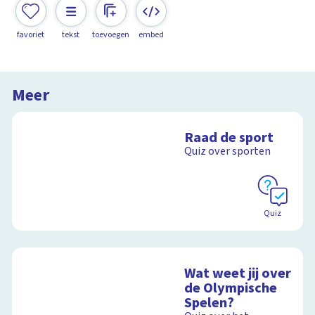
favoriet
tekst
toevoegen
embed
Meer
Raad de sport
Quiz over sporten
Quiz
Wat weet jij over
de Olympische
Spelen?