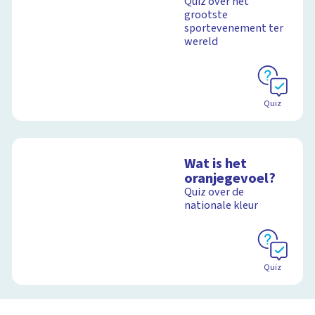
Quiz over het
grootste
sportevenement ter
wereld
Quiz
Wat is het
oranjegevoel?
Quiz over de
nationale kleur
Quiz