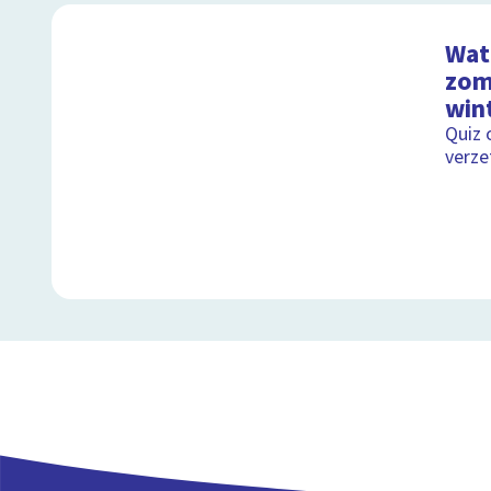
Wat 
zom
wint
Quiz 
verze