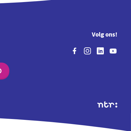
Volg ons!
O