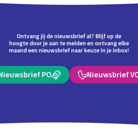
Ontvang jij de nieuwsbrief al? Blijf op de
hoogte door je aan te melden en ontvang elke
maand een nieuwsbrief naar keuze in je inbox!
Nieuwsbrief PO
Nieuwsbrief V