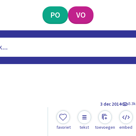
PO
VO
5.3k
3 dec 2014
favoriet
tekst
toevoegen
embed