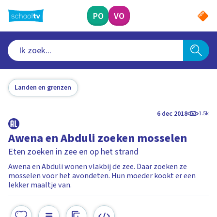
Ga
naar
PO
VO
hoofdinhoud
Landen en grenzen
6 dec 2018
1.5k
Awena en Abduli zoeken mosselen
Eten zoeken in zee en op het strand
Awena en Abduli wonen vlakbij de zee. Daar zoeken ze
mosselen voor het avondeten. Hun moeder kookt er een
lekker maaltje van.