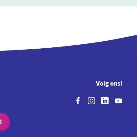
Volg ons!
O