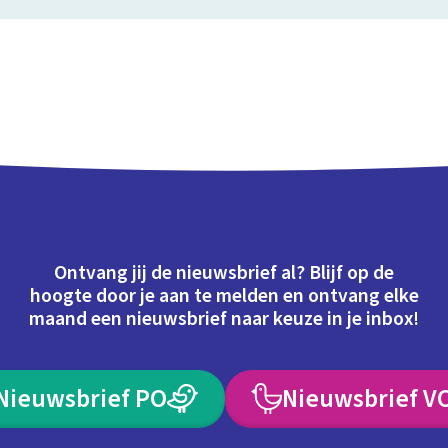
Ontvang jij de nieuwsbrief al? Blijf op de
hoogte door je aan te melden en ontvang elke
maand een nieuwsbrief naar keuze in je inbox!
Nieuwsbrief PO
Nieuwsbrief V