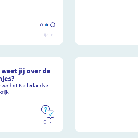
Tijdlijn
weet jij over de
njes?
over het Nederlandse
rijk
Quiz