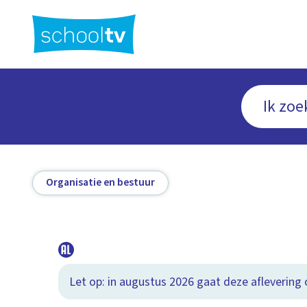
Ga
naar
hoofdinhoud
Organisatie en bestuur
Let op: in augustus 2026 gaat deze aflevering o