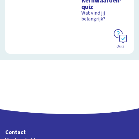
Kernwaarden-
quiz
Wat vind jij
belangrijk?
Quiz
Contact